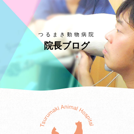
つるまき動物病院
院長ブログ
つる