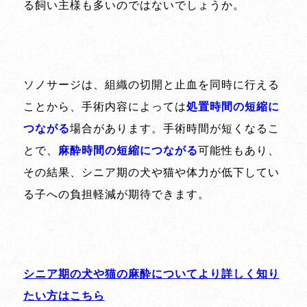
る飼い主様も多いのではないでしょうか。
ソノサージは、組織の切開と止血を同時に行える
ことから、手術内容によっては
処置時間の短縮に
つながる
場合があります。手術時間が短くなるこ
とで、
麻酔時間の短縮につながる
可能性もあり、
その結果、シニア期の犬や猫や体力が低下してい
る子への負担軽減が期待できます。
シニア期の犬や猫の麻酔についてより詳しく知り
たい方はこちら