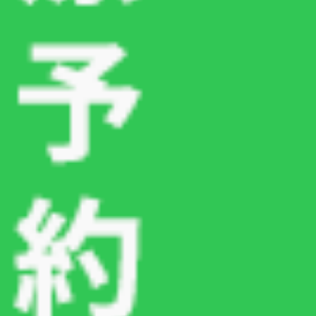
当院では、犬や猫の体への負担にできるだけ配慮
しながら、飼い主様にも納得して治療を選んでい
ただけるよう、丁寧な説明を心がけています。
「手術を受けるべきか迷っている」「まずは話だ
けでも聞いてみたい」といった段階でも問題あり
ません。愛犬や愛猫の治療について気になること
がありましたら、どうぞお気軽にご相談くださ
い。