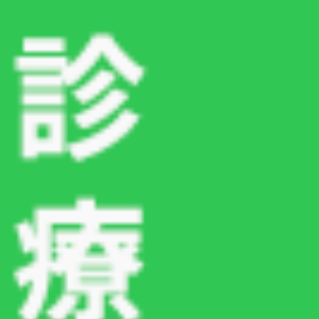
また、手術内容によっては処置時間の短縮につな
がる場合があり、結果として麻酔時間の短縮や、
体への負担軽減が期待できることもあります。特
に、体力が低下しやすいシニア期の犬や猫や、持
病のある子にとっては、負担に配慮した選択肢の
ひとつといえるでしょう。
ただし、最も大切なのは、「どの機器を使うか」
だけではありません。その子の病気や年齢、持
病、全身状態などを総合的に確認したうえで、適
切な治療方法を選択することが重要です。