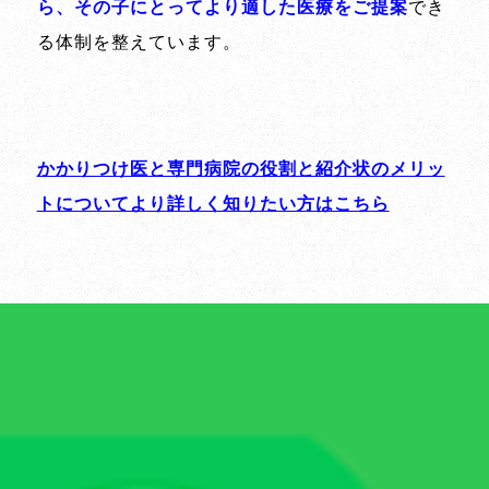
ら、その子にとってより適した医療をご提案
でき
る体制を整えています。
かかりつけ医と専門病院の役割と紹介状のメリッ
トについてより詳しく知りたい方はこちら
なお、病気によっては、長期的な治療や継続的な
検査が必要になる場合もあります。そのため当院
では、診断時点で今後考えられる変化や治療の見
通しについても、できる限り丁寧にお伝えするこ
とを心がけています。