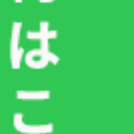
東京都世田谷区の動物病院なら『つるまき動物病
院』
診察についてはこちらから
TEL：03-6413-5781
犬が水をよく飲む・ハァハァするのは病気？｜クッシング症候群の症状と治療法を解説
記事一覧
【獣医師監修】通院補償を見落としていませんか？｜後悔しないペット保険の選び方