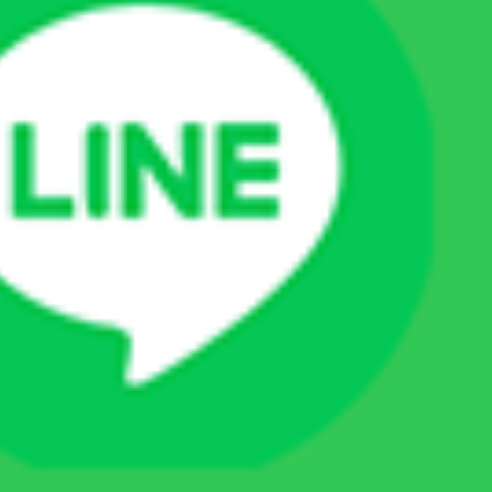
痛みや負担に配慮した医療を通して、犬や猫、そ
して飼い主様に長く寄り添える「かかりつけ医」
を目指しています。
まとめ
ソノサージは、犬や猫の手術において、出血や熱
による組織へのダメージを抑えながら処置を進め
やすい超音波手術システムです。