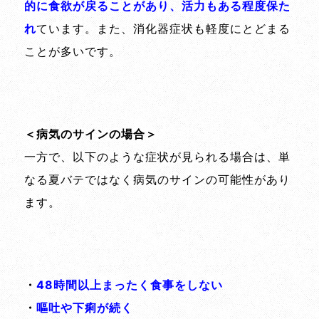
的に食欲が戻ることがあり、活力もある程度保た
れ
ています。また、消化器症状も軽度にとどまる
ことが多いです。
＜病気のサインの場合＞
一方で、以下のような症状が見られる場合は、単
なる夏バテではなく病気のサインの可能性があり
ます。
・
48時間以上まったく食事をしない
・
嘔吐や下痢が続く