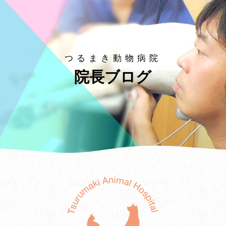
つるまき動物病院
院長ブログ
つる