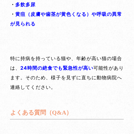
・
多飲多尿
・
黄疸（皮膚や歯茎が黄色くなる）や呼吸の異常
が見られる
特に持病を持っている猫や、年齢が高い猫の場合
は、
24時間の絶食でも緊急性が高い
可能性があり
ます。そのため、様子を見ずに直ちに動物病院へ
連絡してください。
よくある質問（Q&A）