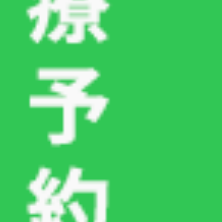
飼い主様のちょっとした工夫や気配りが、愛猫の
健康を守る大きな力となります。当院では、夏場
のシニア猫の健康管理や食事内容の相談にも対応
しておりますので、気になることやご不明点など
がございましたら、お気軽にご相談ください。
■関連する記事はこちらから
愛猫が突然ご飯を食べなくなってしまった…｜要
注意のサインと適切な受診タイミングを徹底解説