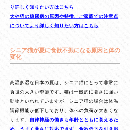
り詳しく知りたい方はこちら
犬や猫の糖尿病の原因や特徴、ご家庭での注意点
についてより詳しく知りたい方はこちら
シニア猫が夏に食欲不振になる原因と体の
変化
高温多湿な日本の夏は、シニア猫にとって非常に
負担の大きい季節です。猫は一般的に暑さに強い
動物といわれていますが、シニア猫の場合は体温
調節機能が低下しており、体への負荷が大きくな
ります。
自律神経の働きも年齢とともに衰えるた
め、うまく暑さに対応できず、食欲低下を引き起