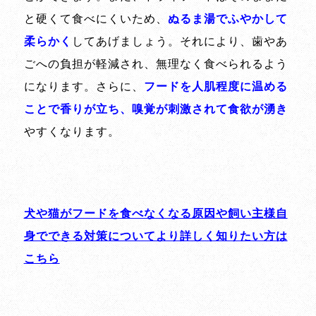
と硬くて食べにくいため、
ぬるま湯でふやかして
柔らかく
してあげましょう。それにより、歯やあ
ごへの負担が軽減され、無理なく食べられるよう
になります。さらに、
フードを人肌程度に温める
ことで香りが立ち、嗅覚が刺激されて食欲が湧き
やすくなります。
犬や猫がフードを食べなくなる原因や飼い主様自
身でできる対策についてより詳しく知りたい方は
こちら