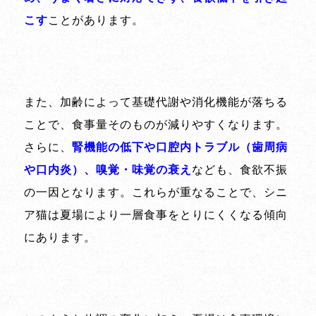
こす
ことがあります。
また、加齢によって基礎代謝や消化機能が落ちる
ことで、食事量そのものが減りやすくなります。
さらに、
腎機能の低下や口腔内トラブル（歯周病
や口内炎）、嗅覚・味覚の衰え
なども、食欲不振
の一因となります。これらが重なることで、シニ
ア猫は夏場により一層食事をとりにくくなる傾向
にあります。