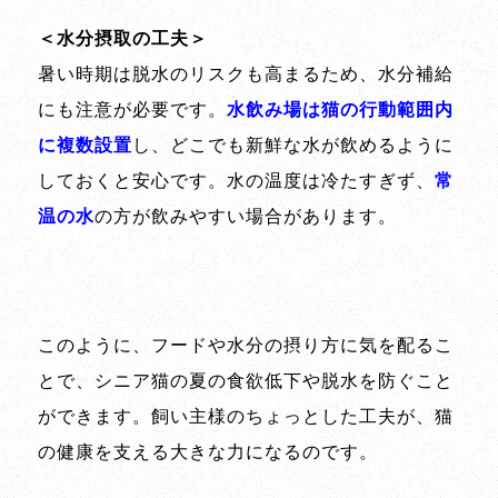
＜水分摂取の工夫＞
暑い時期は脱水のリスクも高まるため、水分補給
にも注意が必要です。
水飲み場は猫の行動範囲内
に複数設置
し、どこでも新鮮な水が飲めるように
しておくと安心です。水の温度は冷たすぎず、
常
温の水
の方が飲みやすい場合があります。
このように、フードや水分の摂り方に気を配るこ
とで、シニア猫の夏の食欲低下や脱水を防ぐこと
ができます。飼い主様のちょっとした工夫が、猫
の健康を支える大きな力になるのです。