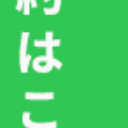
東京都世田谷区の動物病院なら『つるまき動物病
院』
診察についてはこちらから
TEL：03-6413-5781
シニア犬の熱中症は命に関わる！基礎疾患がある場合の予防策と対処法
記事一覧
夏の暑さからシニア犬の皮膚を守ろう！｜高温多湿と皮膚トラブルは背中合わせ