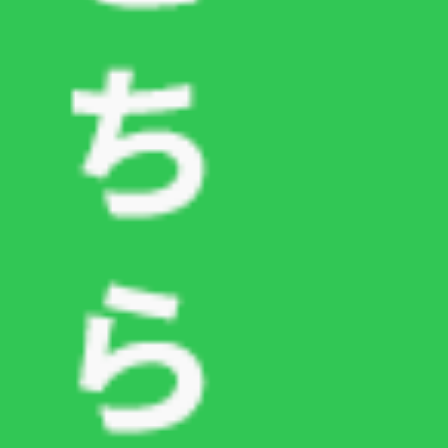
つるまき動物病院
〒154-0016 東京都世田谷区弦