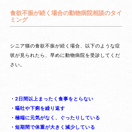
食欲不振が続く場合の動物病院相談のタイ
ミング
シニア猫の食欲不振が続く場合、以下のような症
状が見られたら、早めに動物病院を受診してくだ
さい。
・
2日間以上まったく食事をとらない
・
嘔吐や下痢を繰り返す
・
極端に元気がなく、ぐったりしている
・
短期間で体重が大きく減少している