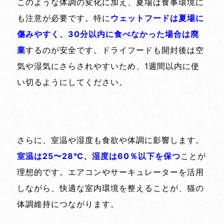
このような体調の変化に加え、夏場は食事環境に
も注意が必要です。特に
ウェットフードは夏場に
傷みやすく、30分以内に食べなかった場合は廃
棄
するのが安全です。ドライフードも開封後は空
気や湿気にさらされやすいため、1週間以内に使
い切るようにしてください。
さらに、室温や湿度も食欲や体調に影響します。
室温は25〜28℃、湿度は60％以下を保つ
ことが
理想的です。エアコンやサーキュレーターを活用
しながら、快適な室内環境を整えることが、猫の
体調維持につながります。