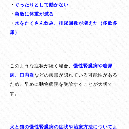
・
ぐったりとして動かない
・
急激に体重が減る
・
水をたくさん飲み、排尿回数が増えた（多飲多
尿）
このような症状が続く場合、
慢性腎臓病や糖尿
病、口内炎
などの疾患が隠れている可能性がある
ため、早めに動物病院を受診することが大切で
す。
犬と猫の慢性腎臓病の症状や治療方法についてよ