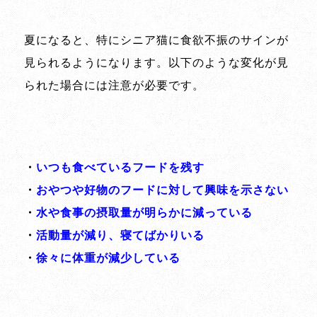
夏になると、特にシニア猫に食欲不振のサインが
見られるようになります。以下のような変化が見
られた場合には注意が必要です。
・
いつも食べているフードを残す
・
おやつや好物のフードに対して興味を示さない
・
水や食事の摂取量が明らかに減っている
・
活動量が減り、寝てばかりいる
・
徐々に体重が減少している