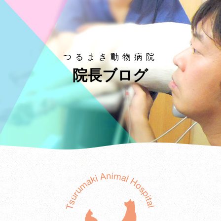
つるまき動物病院
院長ブログ
つる