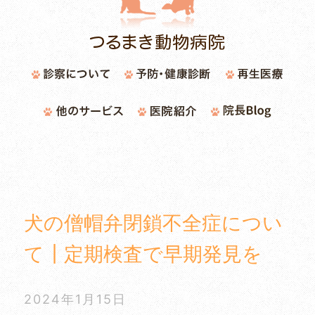
犬の僧帽弁閉鎖不全症につい
て┃定期検査で早期発見を
2024年1月15日