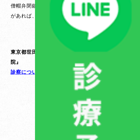
僧帽弁閉鎖不全症について、疑問や気になること
があれば、お気軽に当院までご相談ください。
東京都世田谷区の動物病院なら『つるまき動物病
院』
診察についてはこちらから
冬は注意が必要！犬と猫の乾燥対策について
記事一覧