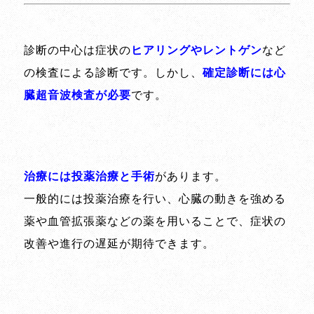
診断の中心は症状の
ヒアリングやレントゲン
など
の検査による診断です。しかし、
確定診断には心
臓超音波検査が必要
です。
治療には投薬治療と手術
があります。
一般的には投薬治療を行い、心臓の動きを強める
薬や血管拡張薬などの薬を用いることで、症状の
改善や進行の遅延が期待できます。