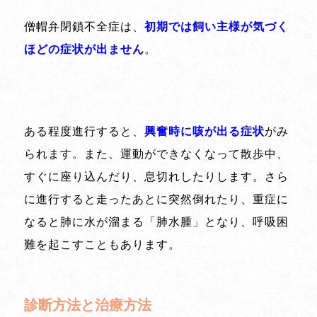
僧帽弁閉鎖不全症は、
初期では飼い主様が気づく
ほどの症状が出ません
。
ある程度進行すると、
興奮時に咳が出る症状
がみ
られます。また、運動ができなくなって散歩中、
すぐに座り込んだり、息切れしたりします。さら
に進行すると走ったあとに突然倒れたり、重症に
なると肺に水が溜まる「肺水腫」となり、呼吸困
難を起こすこともあります。
診断方法と治療方法