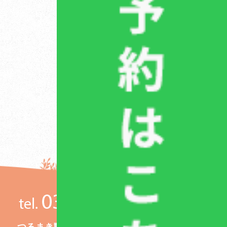
犬の気持ちがわかるようになりたい...しぐさから読み解く犬の気持ち