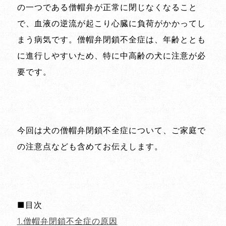
の一つである僧帽弁が正常に閉じなくなること
で、血液の逆流が起こり心臓に負荷がかかってし
まう病気です。僧帽弁閉鎖不全症は、年齢ととも
に進行しやすいため、特に中高齢の犬に注意が必
要です。
今回は犬の僧帽弁閉鎖不全症について、ご家庭で
の注意点なども含めてお伝えします。
■目次
1.僧帽弁閉鎖不全症の原因