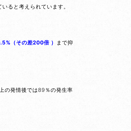
ていると考えられています。
%（その差200倍 ）
まで抑
以上の発情後では89％の発生率