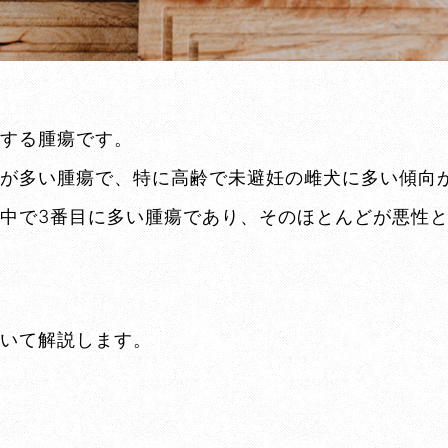
する腫瘍です。
が多い腫瘍で、特に高齢で未避妊の雌犬に多い傾向
中で3番目に多い腫瘍であり、そのほとんどが悪性
いて解説します。