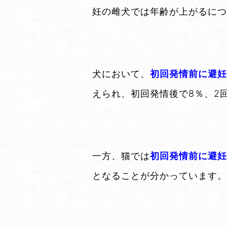
妊の雌犬では年齢が上がるにつ
犬において、
初回発情前に避妊
えられ、初回発情後で8％、2
一方、猫では
初回発情前に避妊
となることが分かっています。