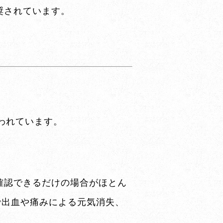
奨されています。
われています。
確認できるだけの場合がほとん
で出血や痛みによる元気消失、