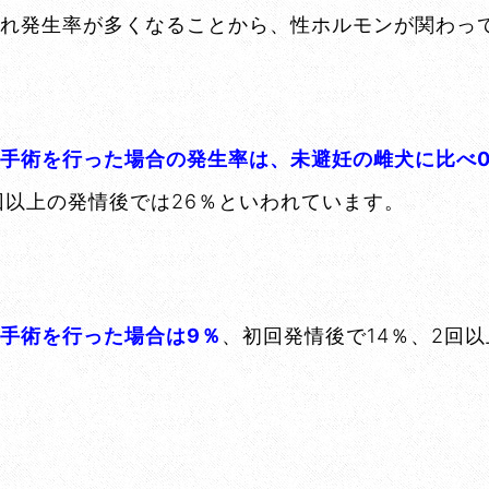
れ発生率が多くなることから、性ホルモンが関わっ
手術を行った場合の発生率は、未避妊の雌犬に比べ0.5
回以上の発情後では26％といわれています。
手術を行った場合は9％
、初回発情後で14％、2回