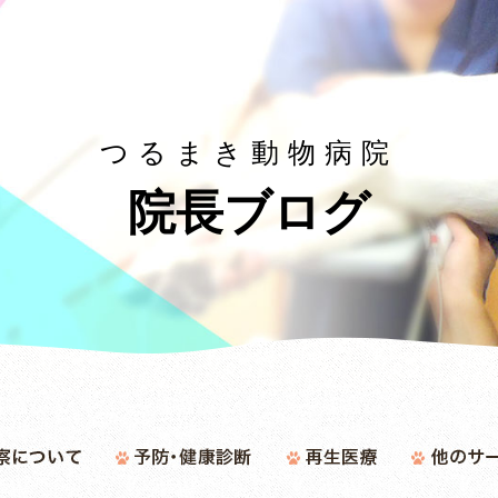
つるまき動物病院
院長ブログ
つるまき動