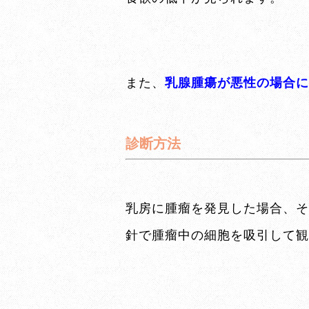
また、
乳腺腫瘍が悪性の場合に
診断方法
乳房に腫瘤を発見した場合、そ
針で腫瘤中の細胞を吸引して観