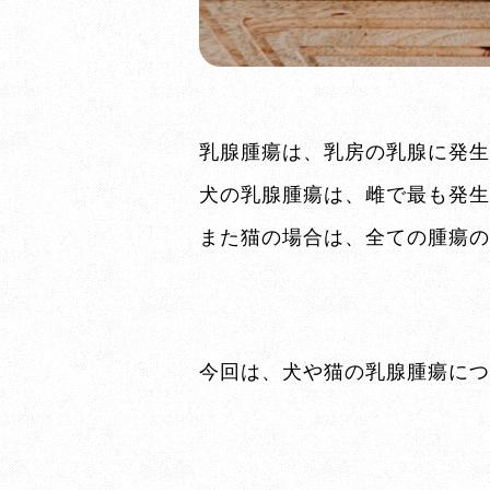
乳腺腫瘍は、乳房の乳腺に発生
犬の乳腺腫瘍は、雌で最も発生
また猫の場合は、全ての腫瘍の
今回は、犬や猫の乳腺腫瘍につ