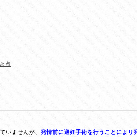
べき点
ていませんが、
発情前に避妊手術を行うことにより