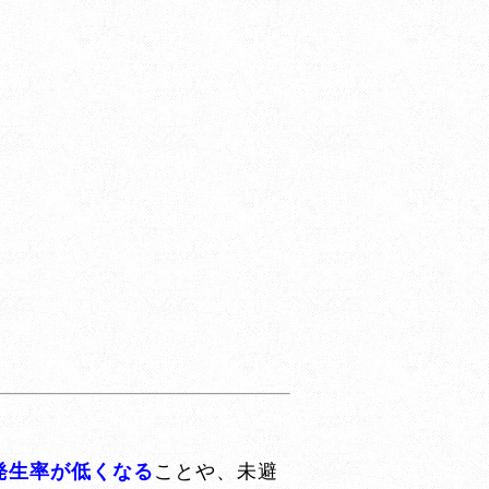
発生率が低くなる
ことや、未避