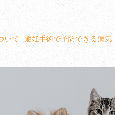
ついて│避妊手術で予防できる病気